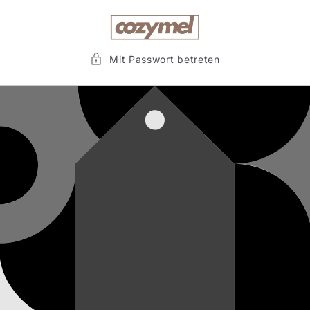
Direkt
zum
Inhalt
Mit Passwort betreten